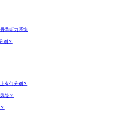
式骨导听力系统
分别？
上有何分别？
风险？
？