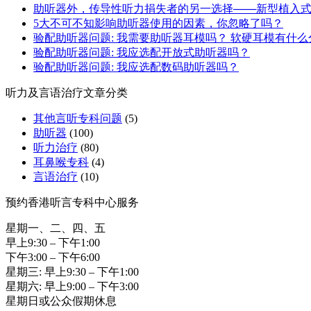
助听器外，传导性听力捐失者的另一选择───新型植入
5大不可不知影响助听器使用的因素，你忽略了吗？
验配助听器问题: 我需要助听器耳模吗？ 软硬耳模有什么
验配助听器问题: 我应选配开放式助听器吗？
验配助听器问题: 我应选配数码助听器吗？
听力及言语治疗文章分类
其他言听专科问题
(5)
助听器
(100)
听力治疗
(80)
耳鼻喉专科
(4)
言语治疗
(10)
预约香港听言专科中心服务
星期一、二、四、五
早上9:30 – 下午1:00
下午3:00 – 下午6:00
星期三: 早上9:30 – 下午1:00
星期六: 早上9:00 – 下午3:00
星期日或公众假期休息