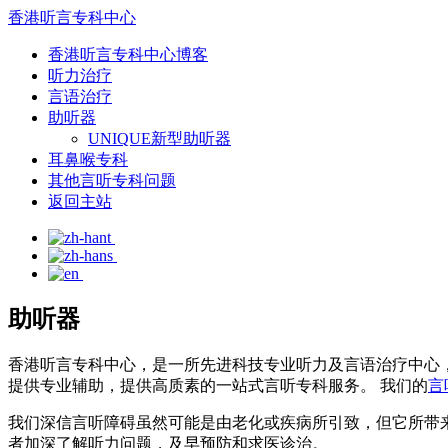
香港听言专科中心
香港听言专科中心博客
听力治疗
言语治疗
助听器
UNIQUE新型助听器
耳鼻喉专科
其他言听专科问题
返回主站
助听器
香港听言专科中心，是一所先进科技专业听力及言语治疗中心
提供专业辅助，提供高质素的一站式言听专科服务。 我们的
言
我们深信言听障碍虽然可能是由老化或疾病所引致，但它所带
者加深了解听力问题，及早预防和求医诊治。