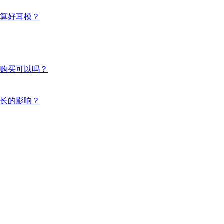
算好耳模？
购买可以吗？
长的影响？