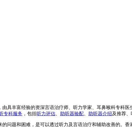
，由具丰富经验的资深言语治疗师、听力学家、耳鼻喉科专科医
听专科服务
，包括
听力评估
、
助听器验配
、
助听器介绍
及推荐、
来的问题和困难，是可以透过听力及言语治疗和辅助改善的。香