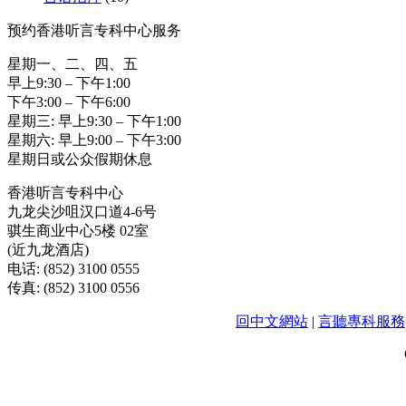
预约香港听言专科中心服务
星期一、二、四、五
早上9:30 – 下午1:00
下午3:00 – 下午6:00
星期三: 早上9:30 – 下午1:00
星期六: 早上9:00 – 下午3:00
星期日或公众假期休息
香港听言专科中心
九龙尖沙咀汉口道4-6号
骐生商业中心5楼 02室
(近九龙酒店)
电话: (852) 3100 0555
传真: (852) 3100 0556
回中文網站
|
言聽專科服務