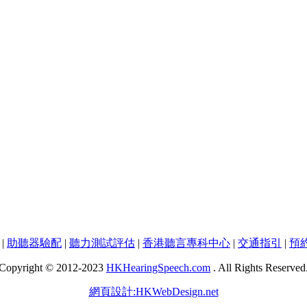
|
助聽器驗配
|
聽力測試評估
|
香港聽言專科中心
|
交通指引
|
預
Copyright © 2012-2023
HKHearingSpeech.com
. All Rights Reserved
網頁設計:HKWebDesign.net