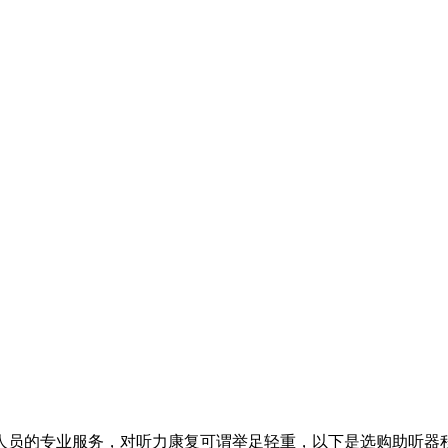
人员的专业服务，对听力康复可谓举足轻重，以下是选购助听器程