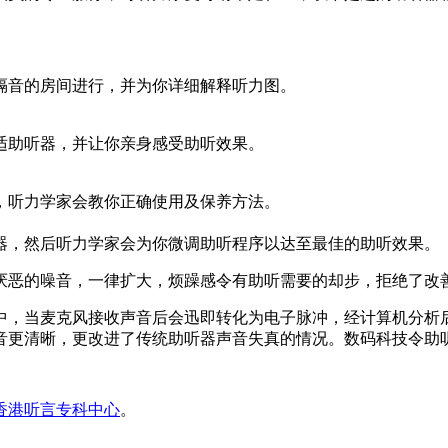
隔音的房间进行，并为你详细解释听力图。
适助听器，并让你亲身感受助听效果。
，听力学家会教你正确使用及保养方法。
器，然后听力学家会为你微调助听程序以达至最佳的助听效果。
厌恶的噪音，一律扩大，烦躁感令有助听需要的却步，拒绝了改
中，当麦克风接收声音后会迅即转化为电子脉冲，经计算机分析
音更清晰，更改进了传统助听器声音失真的情况。数码科技令助
香港听言专科中心
。