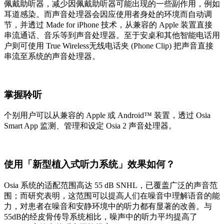
佩戴助听器，减少因佩戴助听器可能出现的一些副作用，例如
耳道感染。而声音处理器会因应使用者身处的环境而自动调
节，并透过 Made for iPhone 技术，从兼容的 Apple 装置直接
串流通话、音乐等到声音处理器。至于安桌和其他智能电话用
户则可使用 True Wireless无线电话夹 (Phone Clip) 把声音直接
串流至系统的声音处理器。
掌握聆听
个别用户可以从兼容的 Apple 或 Android™ 装置，透过 Osia
Smart App 监测、管理和设定 Osia 2 声音处理器。
使用「新型植入式听力系统」效果如何？
Osia 系统的适配范围高达 55 dB SNHL，已覆盖广泛的声音范
围；而研究表明，这范围可以提高人们在噪音中理解语音的能
力，对患者在噪音和安静环境中的听力都有显著的改善。与
55dB的经皮骨传导系统相比，噪声中的听力平均提高了