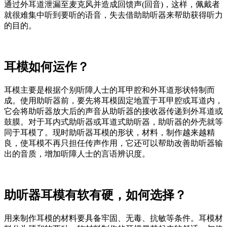
通过外耳道泄漏至麦克风并造成回馈声(回音)，这样，佩戴者
就很难集中听到要听的语音，失去借助助听器来帮助获得听力
的目的。
耳模如何运作？
耳模主要是根据个别听障人士的耳甲腔和外耳道形状特制而
成。使用助听器前，要先将耳模固定地置于耳甲腔或耳道内，
它会将助听器放大后的声音从助听器的接收器传递到外耳道或
鼓膜。对于耳内式助听器或耳道式助听器，助听器的外壳就等
同于耳模了。现时助听器耳模的形状，材料，制作越来越精
良，使耳模不再只担任传声作用，它还可以帮助改善助听器输
出的音质，增加听障人士的言语辨识度。
助听器耳模有软有硬，如何选择？
用来制作耳模的材料要具备牢固、无毒、抗敏等条件。耳模材