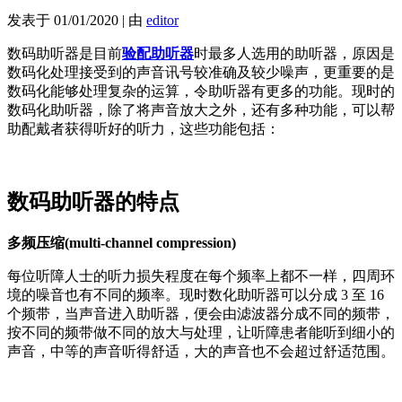
发表于
01/01/2020
|
由
editor
数码助听器是目前
验配助听器
时最多人选用的助听器，原因是
数码化处理接受到的声音讯号较准确及较少噪声，更重要的是
数码化能够处理复杂的运算，令助听器有更多的功能。现时的
数码化助听器，除了将声音放大之外，还有多种功能，可以帮
助配戴者获得听好的听力，这些功能包括：
数码助听器的特点
多频压缩(multi-channel compression)
每位听障人士的听力损失程度在每个频率上都不一样，四周环
境的噪音也有不同的频率。现时数化助听器可以分成 3 至 16
个频带，当声音进入助听器，便会由滤波器分成不同的频带，
按不同的频带做不同的放大与处理，让听障患者能听到细小的
声音，中等的声音听得舒适，大的声音也不会超过舒适范围。