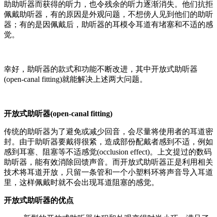
助助听器而获得的听力，也令残余的听力逐渐消失。他们抗拒
佩戴助听器，有的原因是外观问题，不想傍人见到他们的助听
器；有的是因佩戴后，助听器的耳模令耳道有堵塞和不适的感
觉。
幸好，助听器的款式和功能不断改进，其中开放式助听器
(open-canal fitting)就能解决上述两大问题。
开放式助听器(open-canal fitting)
传统的助听器为了避免或减少回音，会尽量将使用者的耳道密
封。由于助听器要戴得很紧，造成部份配戴者感到不适，例如
感到耳塞、阻塞等不适感觉(occlusion effect)。上文提过的数码
助听器，能有效消除回馈声音。而开放式助听器正是利用相关
技术将耳道开放，只留一条管和一个小塑料环将声音导入耳道
里，这样佩戴时就不会出现耳道阻塞的感觉。
开放式助听器的优点