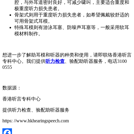
腔，与外耳道密封良好，可减少啸叫，主要适合重度和
极重度听力损失患者。
骨架式则用于重度听力损失患者，如希望佩戴较舒适的
可用骨架式耳模。
特殊耳模则有游泳耳塞、防噪声耳塞等，一般采用软耳
模材料制作。
想进一步了解助耳模和听器的种类和使用，请即联络香港听言
专科中心。我们提供
听力检查
、验配助听器服务，电话3100
0555
数据源：
香港听言专科中心
提供听力检查、验配助听器服务
https: //www.hkhearingspeech.com