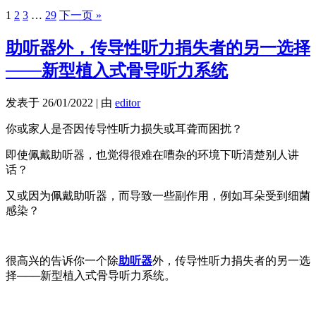
1
2
3
…
29
下一页 »
助听器外，传导性听力捐失者的另一选择
───新型植入式骨导听力系统
发表于
26/01/2022
|
由
editor
你或家人是否因传导性听力损失或耳聋而困扰？
即使佩戴助听器，也觉得很难在嘈杂的环境下听清楚别人讲
话？
又或因为佩戴助听器，而导致一些副作用，例如耳朵受到细菌
感染？
很高兴的告诉你一个除
助听器
外，传导性听力捐失者的另一选
择───新型植入式骨导听力系统。