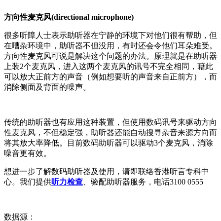
方向性麦克风(directional microphone)
很多听障人士表示助听器在宁静的环境下对他们很有帮助，但
在嘈杂环境中，助听器不但没用，有时还会令他们耳朵难受。
方向性麦克风可说是解决这个问题的办法。原理就是在助听器
上装2个麦克风，进入这两个麦克风的讯号不完全相同，藉此
可以放大正前方的声音（例如想要听的声音来自正前方），而
消除侧面及背面的噪声。
传统的助听器也有应用这种装置，但使用数码讯号来驱动方向
性麦克风，不但稳定强，助听器还能自动搜寻杂音来源方向而
将其放大率降低。目前数码助听器可以驱动3个麦克风，消除
噪音更有效。
想进一步了解数码助听器及使用，请即联络香港听言专科中
心。我们提供
听力检查
、验配助听器服务，电话3100 0555
数据源：