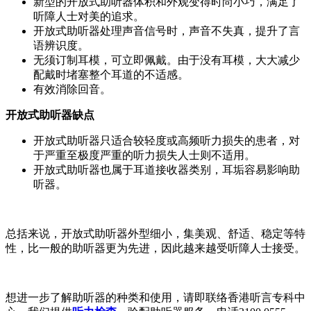
新型的开放式助听器体积和外观变得时尚小巧，满足了
听障人士对美的追求。
开放式助听器处理声音信号时，声音不失真，提升了言
语辨识度。
无须订制耳模，可立即佩戴。由于没有耳模，大大减少
配戴时堵塞整个耳道的不适感。
有效消除回音。
开放式助听器缺点
开放式助听器只适合较轻度或高频听力损失的患者，对
于严重至极度严重的听力损失人士则不适用。
开放式助听器也属于耳道接收器类别，耳垢容易影响助
听器。
总括来说，开放式助听器外型细小，集美观、舒适、稳定等特
性，比一般的助听器更为先进，因此越来越受听障人士接受。
想进一步了解助听器的种类和使用，请即联络香港听言专科中