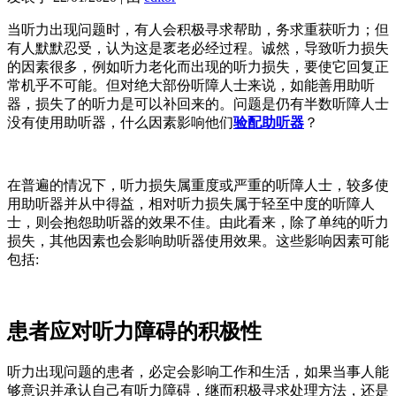
当听力出现问题时，有人会积极寻求帮助，务求重获听力；但
有人默默忍受，认为这是衺老必经过程。诚然，导致听力损失
的因素很多，例如听力老化而出现的听力损失，要使它回复正
常机乎不可能。但对绝大部份听障人士来说，如能善用助听
器，损失了的听力是可以补回来的。问题是仍有半数听障人士
没有使用助听器，什么因素影响他们
验配助听器
？
在普遍的情况下，听力损失属重度或严重的听障人士，较多使
用助听器并从中得益，相对听力损失属于轻至中度的听障人
士，则会抱怨助听器的效果不佳。由此看来，除了单纯的听力
损失，其他因素也会影响助听器使用效果。这些影响因素可能
包括:
患者应对听力障碍的积极性
听力出现问题的患者，必定会影响工作和生活，如果当事人能
够意识并承认自己有听力障碍，继而积极寻求处理方法，还是