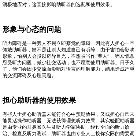
消极地应对，这直接影响助听器的选配和使用效果。
形象与心态的问题
听力障碍是一种旁人不易立即察觉的障碍，因此有人担心一旦
佩戴助听器，岂不是让别人知道自己有听障，由于害怕会影响
形象，怕别人会投以奇异目光，不想被当作“聋人”，所以情愿
忍受听力问题，减少社交活动，也不愿意使用助听器。日子久
了，他们会因少交流而影响对语言的理解能力，结果造成严重
的交流障碍及心理问题。
担心助听器的使用效果
有些人士担心助听器未能符合心中预期效果，又或担心自己未
能灵活操作助听器，无法获得理想听力效果。其实验配助听器
是由专业的耳鼻喉医生及听力学家协助，经过全面的听力诊
治、检查及听力测试，助听器也由专业人士按你实际的需要调